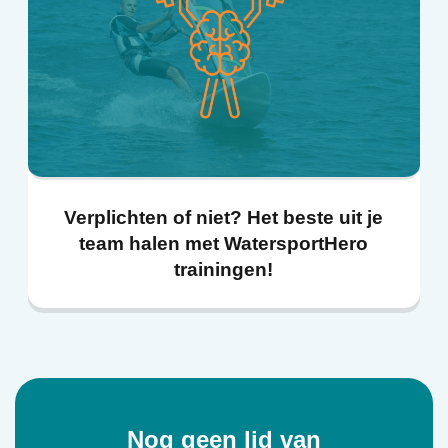
Verplichten of niet? Het beste uit je
team halen met WatersportHero
trainingen!
Nog geen lid van