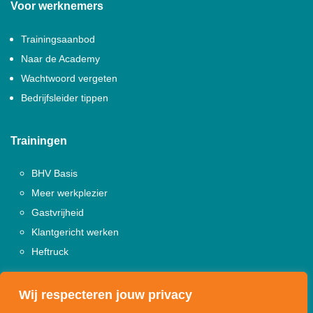
Voor werknemers
Trainingsaanbod
Naar de Academy
Wachtwoord vergeten
Bedrijfsleider tippen
Trainingen
BHV Basis
Meer werkplezier
Gastvrijheid
Klantgericht werken
Heftruck
Bekijk alle trainingen
Wij respecteren jouw privacy