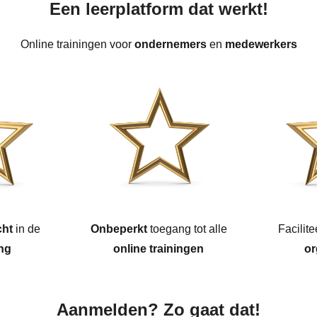
Een leerplatform dat werkt!
Online trainingen voor
ondernemers
en
medewerkers
cht
in de
Onbeperkt
toegang tot alle
Facilit
ng
online trainingen
or
Aanmelden? Zo gaat dat!