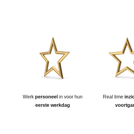
Werk
personeel
in voor hun
Real time
inzi
eerste werkdag
voortga