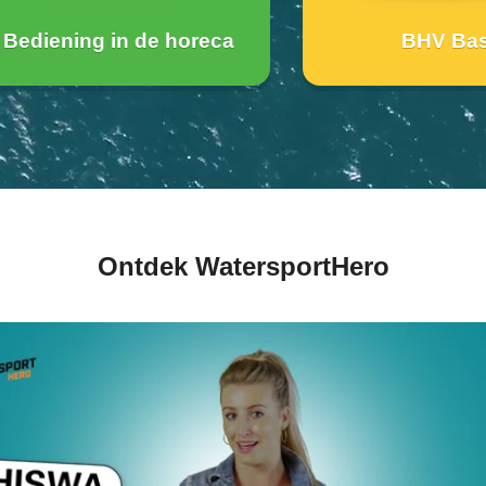
Bediening in de horeca
BHV Bas
Ontdek WatersportHero
Naar de academy
Naar 