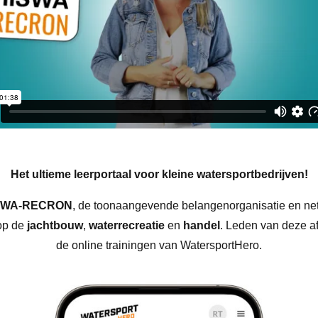
Het ultieme leerportaal voor kleine watersportbedrijven!
SWA-RECRON
, de toonaangevende belangenorganisatie en net
 op de
jachtbouw
,
waterrecreatie
en
handel
. Leden van deze a
de online trainingen van WatersportHero.