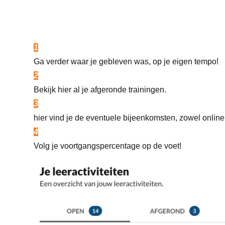
1
Ga verder waar je gebleven was, op je eigen tempo!
2
Bekijk hier al je afgeronde trainingen.
3
hier vind je de eventuele bijeenkomsten, zowel online a
4
Volg je voortgangspercentage op de voet!