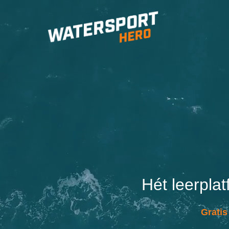
Hét leerpla
Gratis