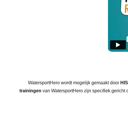
WatersportHero wordt mogelijk gemaakt door
HI
trainingen
van WatersportHero zijn specifiek gericht