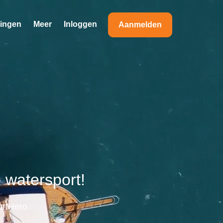
ningen
Meer
Inloggen
Aanmelden
 watersport!
ortHero