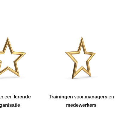
eer een
lerende
Trainingen
voor
managers
en
ganisatie
medewerkers