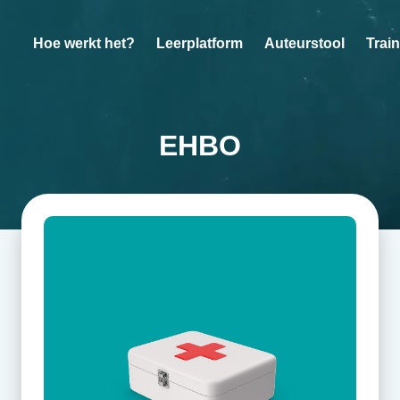
Hoe werkt het?
Leerplatform
Auteurstool
Trai
EHBO