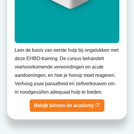
Leer de basis van eerste hulp bij ongelukken met
deze EHBO-training. De cursus behandelt
veelvoorkomende verwondingen en acute
aandoeningen, en hoe je hierop moet reageren.
Verhoog jouw paraatheid en zelfvertrouwen om
in noodgevallen adequaat hulp te bieden.
Bekijk binnen de academy