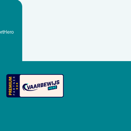
rtHero